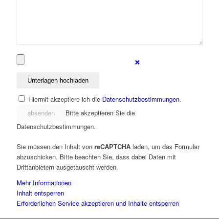
❌
Hiermit akzeptiere ich die
Datenschutzbestimmungen
.
Bitte
Bitte akzeptieren Sie die
lasse
Datenschutzbestimmungen.
dieses
Feld
Sie müssen den Inhalt von
reCAPTCHA
laden, um das Formular
leer.
abzuschicken. Bitte beachten Sie, dass dabei Daten mit
Drittanbietern ausgetauscht werden.
Mehr Informationen
Inhalt entsperren
Erforderlichen Service akzeptieren und Inhalte entsperren