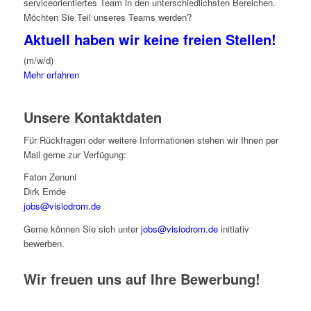
serviceorientiertes Team in den unterschiedlichsten Bereichen.
Möchten Sie Teil unseres Teams werden?
Aktuell haben wir keine freien Stellen!
(m/w/d)
Mehr erfahren
Unsere Kontaktdaten
Für Rückfragen oder weitere Informationen stehen wir Ihnen per
Mail gerne zur Verfügung:
Faton Zenuni
Dirk Emde
jobs@visiodrom.de
Gerne können Sie sich unter
jobs@visiodrom.de
initiativ
bewerben.
Wir freuen uns auf Ihre Bewerbung!