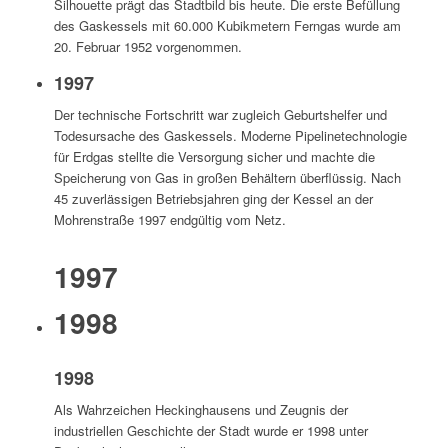
Silhouette prägt das Stadtbild bis heute. Die erste Befüllung
des Gaskessels mit 60.000 Kubikmetern Ferngas wurde am
20. Februar 1952 vorgenommen.
1997
Der technische Fortschritt war zugleich Geburtshelfer und
Todesursache des Gaskessels. Moderne Pipelinetechnologie
für Erdgas stellte die Versorgung sicher und machte die
Speicherung von Gas in großen Behältern überflüssig. Nach
45 zuverlässigen Betriebsjahren ging der Kessel an der
Mohrenstraße 1997 endgültig vom Netz.
1997
1998
1998
Als Wahrzeichen Heckinghausens und Zeugnis der
industriellen Geschichte der Stadt wurde er 1998 unter