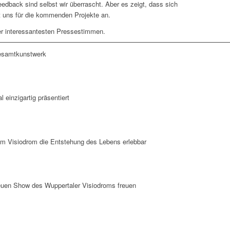
edback sind selbst wir überrascht. Aber es zeigt, dass sich
nt uns für die kommenden Projekte an.
er interessantesten Pressestimmen.
Gesamtkunstwerk
einzigartig präsentiert
 im Visiodrom die Entstehung des Lebens erlebbar
euen Show des Wuppertaler Visiodroms freuen