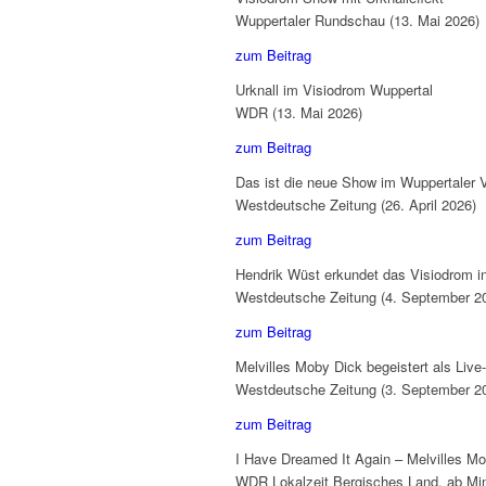
Wuppertaler Rundschau (13. Mai 2026)
zum Beitrag
Urknall im Visiodrom Wuppertal
WDR (13. Mai 2026)
zum Beitrag
Das ist die neue Show im Wuppertaler 
Westdeutsche Zeitung (26. April 2026)
zum Beitrag
Hendrik Wüst erkundet das Visiodrom i
Westdeutsche Zeitung (4. September 2
zum Beitrag
Melvilles Moby Dick begeistert als Live
Westdeutsche Zeitung (3. September 2
zum Beitrag
I Have Dreamed It Again – Melvilles M
WDR Lokalzeit Bergisches Land, ab Min