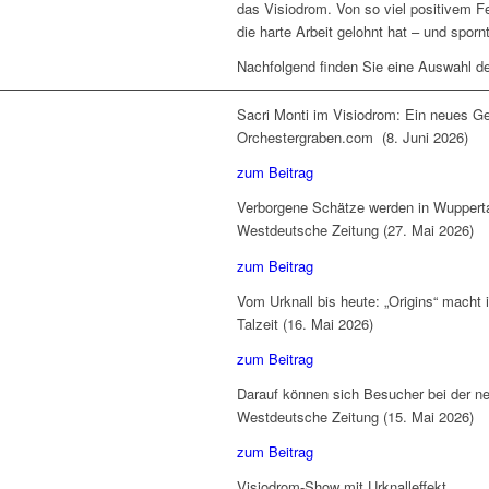
das Visiodrom. Von so viel positivem Fe
die harte Arbeit gelohnt hat – und spor
Nachfolgend finden Sie eine Auswahl d
Sacri Monti im Visiodrom: Ein neues 
Orchestergraben.com (8. Juni 2026)
zum Beitrag
Verborgene Schätze werden in Wuppertal 
Westdeutsche Zeitung (27. Mai 2026)
zum Beitrag
Vom Urknall bis heute: „Origins“ macht
Talzeit (16. Mai 2026)
zum Beitrag
Darauf können sich Besucher bei der n
Westdeutsche Zeitung (15. Mai 2026)
zum Beitrag
Visiodrom-Show mit Urknalleffekt