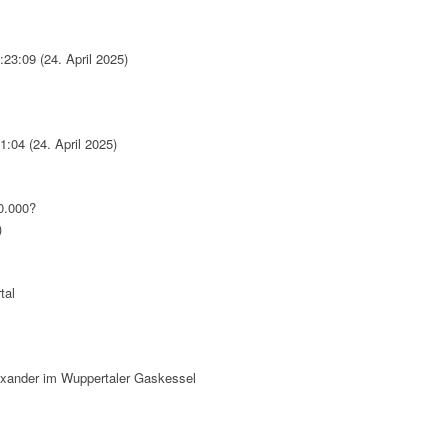
23:09 (24. April 2025)
:04 (24. April 2025)
0.000?
)
tal
exander im Wuppertaler Gaskessel