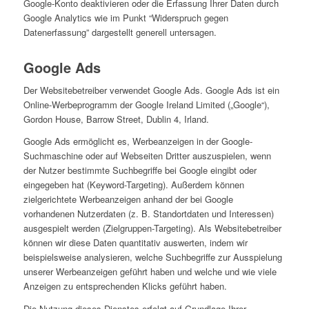
Google-Konto deaktivieren oder die Erfassung Ihrer Daten durch
Google Analytics wie im Punkt “Widerspruch gegen
Datenerfassung” dargestellt generell untersagen.
Google Ads
Der Websitebetreiber verwendet Google Ads. Google Ads ist ein
Online-Werbeprogramm der Google Ireland Limited („Google“),
Gordon House, Barrow Street, Dublin 4, Irland.
Google Ads ermöglicht es, Werbeanzeigen in der Google-
Suchmaschine oder auf Webseiten Dritter auszuspielen, wenn
der Nutzer bestimmte Suchbegriffe bei Google eingibt oder
eingegeben hat (Keyword-Targeting). Außerdem können
zielgerichtete Werbeanzeigen anhand der bei Google
vorhandenen Nutzerdaten (z. B. Standortdaten und Interessen)
ausgespielt werden (Zielgruppen-Targeting). Als Websitebetreiber
können wir diese Daten quantitativ auswerten, indem wir
beispielsweise analysieren, welche Suchbegriffe zur Ausspielung
unserer Werbeanzeigen geführt haben und welche und wie viele
Anzeigen zu entsprechenden Klicks geführt haben.
Die Nutzung dieses Dienstes erfolgt auf Grundlage Ihrer