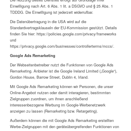
Einwilligung nach Art. 6 Abs. 1 lit. a DSGVO und § 25 Abs. 1
TDDDG. Die Einwilligung ist jederzeit widerrufbar.
Die Datenübertragung in die USA wird auf die
Standardvertragsklauseln der EU-Kommission gestützt. Details
finden Sie hier: https://policies.google.com/privacy/frameworks
und
https://privacy.google.com/businesses/controllerterms/mccs/.
Google Ads Remarketing
Der Webseitenbetreiber nutzt die Funktionen von Google Ads
Remarketing. Anbieter ist die Google Ireland Limited („Google“),
Gordon House, Barrow Street, Dublin 4, Irland.
Mit Google Ads Remarketing können wir Personen, die unser
Online-Angebot nutzen oder damit interagieren, bestimmten
Zielgruppen zuordnen, um ihnen anschließend
interessenbezogene Werbung im Google-Werbenetzwerk
anzeigen zu lassen (Remarketing bzw. Retargeting).
Außerdem können die mit Google Ads Remarketing erstellten
Werbe-Zielgruppen mit den geräteübergreifenden Funktionen von