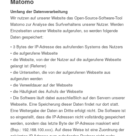
Matomo
Umfang der Datenverarbeitung
Wir nutzen auf unserer Website das Open-Source-Software-Tool
Matomo zur Analyse des Surfverhaltens unserer Nutzer. Werden
Einzelseiten unserer Website aufgerufen, so werden folgende
Daten gespeichert:
• 3 Bytes der IP-Adresse des aufrufenden Systems des Nutzers
• die aufgerufene Webseite
• die Website, von der der Nutzer auf die aufgerufene Webseite
gelangt ist (Referrer)
• die Unterseiten, die von der aufgerufenen Webseite aus
aufgerufen werden
• die Verweildauer auf der Webseite
• die Häufigkeit des Aufrufs der Webseite
• Die Software läuft dabei ausschließlich auf den Servern unserer
Webseite. Eine Speicherung dieser Daten findet nur dort statt.
Eine Weitergabe der Daten an Dritte erfolgt nicht. Die Software ist
so eingestellt, dass die IP-Adressen nicht vollständig gespeichert
werden, sondern das letzte Byte der IP-Adresse maskiert wird
(Bsp.: 192.168.100.xxx). Auf diese Weise ist eine Zuordnung der
gekürzten IP-Adresse zum aufrufenden Rechner nicht mehr