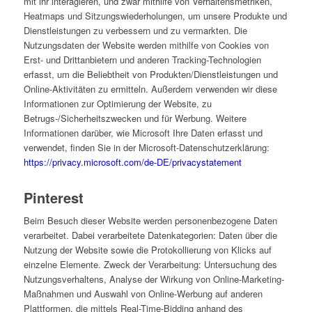
mit ihr interagieren, und zwar mithilfe von Verhaltensmetriken,
Heatmaps und Sitzungswiederholungen, um unsere Produkte und
Dienstleistungen zu verbessern und zu vermarkten. Die
Nutzungsdaten der Website werden mithilfe von Cookies von
Erst- und Drittanbietern und anderen Tracking-Technologien
erfasst, um die Beliebtheit von Produkten/Dienstleistungen und
Online-Aktivitäten zu ermitteln. Außerdem verwenden wir diese
Informationen zur Optimierung der Website, zu
Betrugs-/Sicherheitszwecken und für Werbung. Weitere
Informationen darüber, wie Microsoft Ihre Daten erfasst und
verwendet, finden Sie in der Microsoft-Datenschutzerklärung:
https://privacy.microsoft.com/de-DE/privacystatement
Pinterest
Beim Besuch dieser Website werden personenbezogene Daten
verarbeitet. Dabei verarbeitete Datenkategorien: Daten über die
Nutzung der Website sowie die Protokollierung von Klicks auf
einzelne Elemente. Zweck der Verarbeitung: Untersuchung des
Nutzungsverhaltens, Analyse der Wirkung von Online-Marketing-
Maßnahmen und Auswahl von Online-Werbung auf anderen
Plattformen, die mittels Real-Time-Bidding anhand des