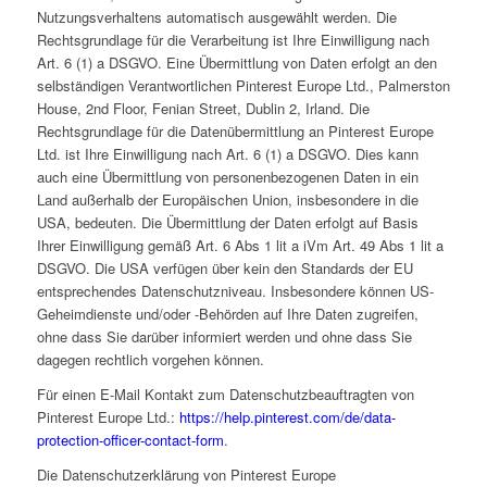
Nutzungsverhaltens automatisch ausgewählt werden. Die
Rechtsgrundlage für die Verarbeitung ist Ihre Einwilligung nach
Art. 6 (1) a DSGVO. Eine Übermittlung von Daten erfolgt an den
selbständigen Verantwortlichen Pinterest Europe Ltd., Palmerston
House, 2nd Floor, Fenian Street, Dublin 2, Irland. Die
Rechtsgrundlage für die Datenübermittlung an Pinterest Europe
Ltd. ist Ihre Einwilligung nach Art. 6 (1) a DSGVO. Dies kann
auch eine Übermittlung von personenbezogenen Daten in ein
Land außerhalb der Europäischen Union, insbesondere in die
USA, bedeuten. Die Übermittlung der Daten erfolgt auf Basis
Ihrer Einwilligung gemäß Art. 6 Abs 1 lit a iVm Art. 49 Abs 1 lit a
DSGVO. Die USA verfügen über kein den Standards der EU
entsprechendes Datenschutzniveau. Insbesondere können US-
Geheimdienste und/oder -Behörden auf Ihre Daten zugreifen,
ohne dass Sie darüber informiert werden und ohne dass Sie
dagegen rechtlich vorgehen können.
Für einen E-Mail Kontakt zum Datenschutzbeauftragten von
Pinterest Europe Ltd.:
https://help.pinterest.com/de/data-
protection-officer-contact-form
.
Die Datenschutzerklärung von Pinterest Europe