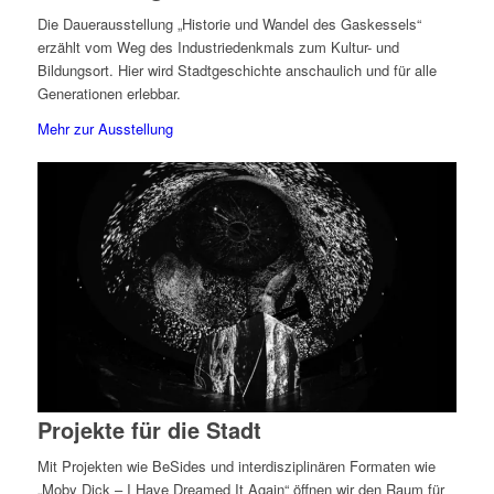
Die Dauerausstellung „Historie und Wandel des Gaskessels“
erzählt vom Weg des Industriedenkmals zum Kultur- und
Bildungsort. Hier wird Stadtgeschichte anschaulich und für alle
Generationen erlebbar.
Mehr zur Ausstellung
Projekte für die Stadt
Mit Projekten wie BeSides und interdisziplinären Formaten wie
„Moby Dick – I Have Dreamed It Again“ öffnen wir den Raum für