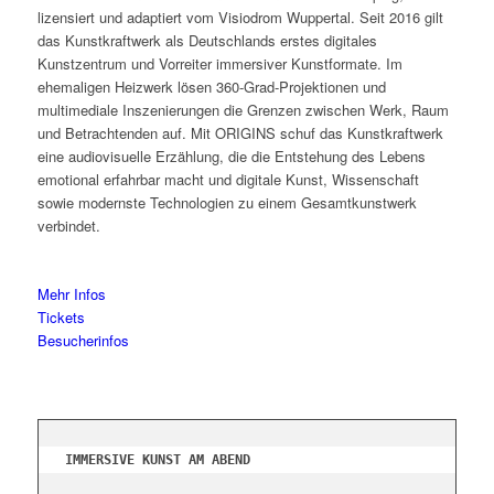
lizensiert und adaptiert vom Visiodrom Wuppertal. Seit 2016 gilt
das Kunstkraftwerk als Deutschlands erstes digitales
Kunstzentrum und Vorreiter immersiver Kunstformate. Im
ehemaligen Heizwerk lösen 360-Grad-Projektionen und
multimediale Inszenierungen die Grenzen zwischen Werk, Raum
und Betrachtenden auf. Mit ORIGINS schuf das Kunstkraftwerk
eine audiovisuelle Erzählung, die die Entstehung des Lebens
emotional erfahrbar macht und digitale Kunst, Wissenschaft
sowie modernste Technologien zu einem Gesamtkunstwerk
verbindet.
Mehr Infos
Tickets
Besucherinfos
IMMERSIVE KUNST AM ABEND