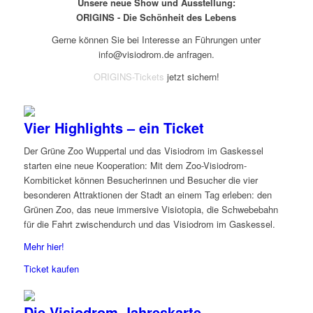
Unsere neue Show und Ausstellung:
ORIGINS - Die Schönheit des Lebens
Gerne können Sie bei Interesse an Führungen unter
info@visiodrom.de anfragen.
ORIGINS-Tickets
jetzt sichern!
Vier Highlights – ein Ticket
Der Grüne Zoo Wuppertal und das Visiodrom im Gaskessel
starten eine neue Kooperation: Mit dem Zoo-Visiodrom-
Kombiticket können Besucherinnen und Besucher die vier
besonderen Attraktionen der Stadt an einem Tag erleben: den
Grünen Zoo, das neue immersive Visiotopia, die Schwebebahn
für die Fahrt zwischendurch und das Visiodrom im Gaskessel.
Mehr hier!
Ticket kaufen
Die Visiodrom-Jahreskarte