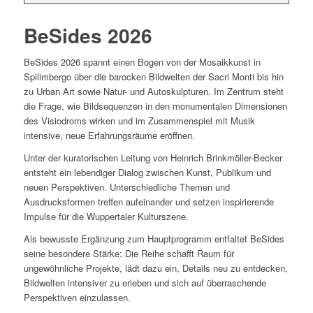
BeSides 2026
BeSides 2026 spannt einen Bogen von der Mosaikkunst in
Spilimbergo über die barocken Bildwelten der Sacri Monti bis hin
zu Urban Art sowie Natur- und Autoskulpturen. Im Zentrum steht
die Frage, wie Bildsequenzen in den monumentalen Dimensionen
des Visiodroms wirken und im Zusammenspiel mit Musik
intensive, neue Erfahrungsräume eröffnen.
Unter der kuratorischen Leitung von Heinrich Brinkmöller-Becker
entsteht ein lebendiger Dialog zwischen Kunst, Publikum und
neuen Perspektiven. Unterschiedliche Themen und
Ausdrucksformen treffen aufeinander und setzen inspirierende
Impulse für die Wuppertaler Kulturszene.
Als bewusste Ergänzung zum Hauptprogramm entfaltet BeSides
seine besondere Stärke: Die Reihe schafft Raum für
ungewöhnliche Projekte, lädt dazu ein, Details neu zu entdecken,
Bildwelten intensiver zu erleben und sich auf überraschende
Perspektiven einzulassen.