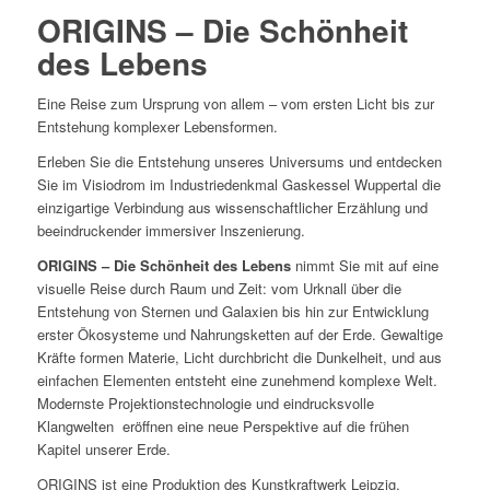
ORIGINS – Die Schönheit
des Lebens
Eine Reise zum Ursprung von allem – vom ersten Licht bis zur
Entstehung komplexer Lebensformen.
Erleben Sie die Entstehung unseres Universums und entdecken
Sie im Visiodrom im Industriedenkmal Gaskessel Wuppertal die
einzigartige Verbindung aus wissenschaftlicher Erzählung und
beeindruckender immersiver Inszenierung.
ORIGINS – Die Schönheit des Lebens
nimmt Sie mit auf eine
visuelle Reise durch Raum und Zeit: vom Urknall über die
Entstehung von Sternen und Galaxien bis hin zur Entwicklung
erster Ökosysteme und Nahrungsketten auf der Erde. Gewaltige
Kräfte formen Materie, Licht durchbricht die Dunkelheit, und aus
einfachen Elementen entsteht eine zunehmend komplexe Welt.
Modernste Projektionstechnologie und eindrucksvolle
Klangwelten eröffnen eine neue Perspektive auf die frühen
Kapitel unserer Erde.
ORIGINS ist eine Produktion des Kunstkraftwerk Leipzig,